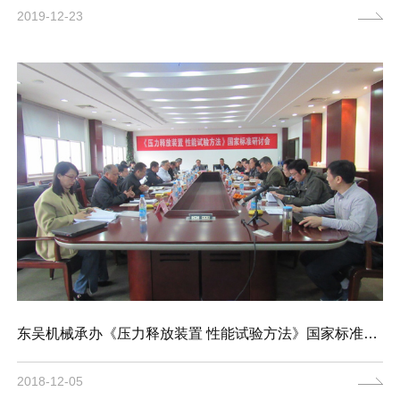
2019-12-23
东吴机械承办《压力释放装置 性能试验方法》国家标准研
讨会
2018-12-05