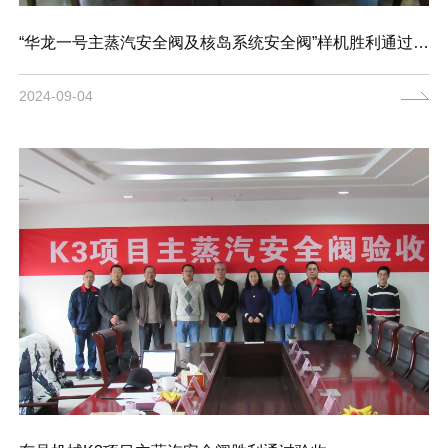
“华龙一号主蒸汽安全阀及核岛系统安全阀”样机胜利通过鉴
定
2024-09-04