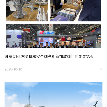
纽威集团-东吴机械安全阀亮相新加坡阀门世界展览会
2025-10-10