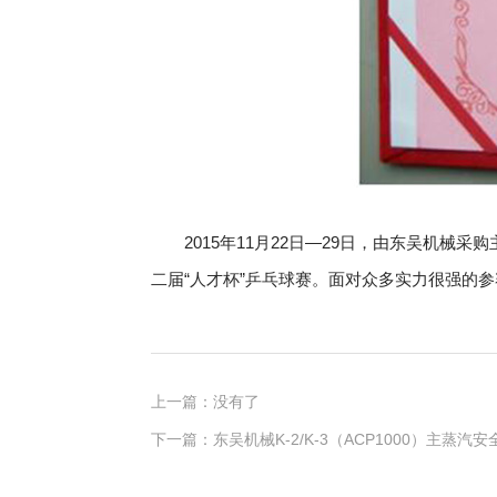
2015年11月22日—29日，由东吴机
二届“人才杯”乒乓球赛。面对众多实力很强的
上一篇：没有了
下一篇：东吴机械K-2/K-3（ACP1000）主蒸汽