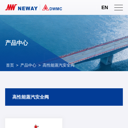
EN
产品中心
首页
>
产品中心
>
高性能蒸汽安全阀
高性能蒸汽安全阀