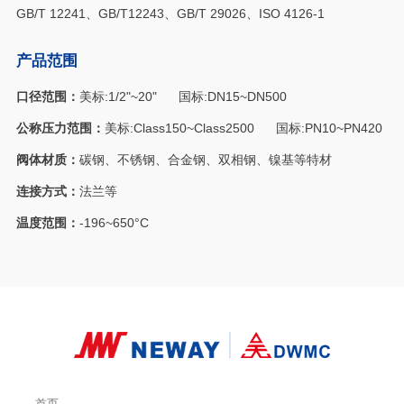
GB/T 12241、GB/T12243、GB/T 29026、ISO 4126-1
产品范围
口径范围：
美标:1/2"~20" 国标:DN15~DN500
公称压力范围：
美标:Class150~Class2500 国标:PN10~PN420
阀体材质：
碳钢、不锈钢、合金钢、双相钢、镍基等特材
连接方式：
法兰等
温度范围：
-196~650°C
首页